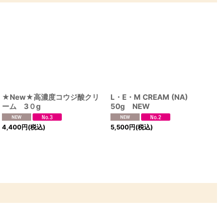
★New★高濃度コウジ酸クリ
L・E・M CREAM (NA)
ーム 3０g
50g NEW
4,400
円
(税込)
5,500
円
(税込)