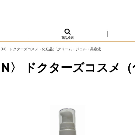
商品検索
〈N〉 ドクターズコスメ（化粧品）\クリーム・ジェル・美容液
N〉 ドクターズコスメ（