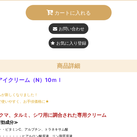
カートに入れる
お問い合わせ
お気に入り登録
商品詳細
アイクリーム（N）10ｍｌ
ムが新しくなりました！
で使いやすく、お手頃価格に★
クマ、タルミ、シワ用に調合された専用クリーム
有効成分≫
・・ビタミンC、アルブチン、トラネキサム酸
・・・・・・・ヒアルロン酸原液、リン脂質原液