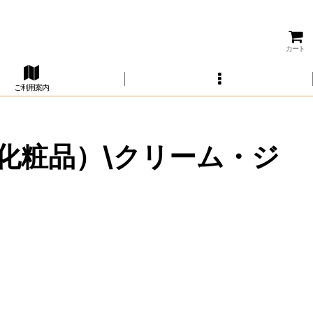
カート
ご利用案内
化粧品）\クリーム・ジ