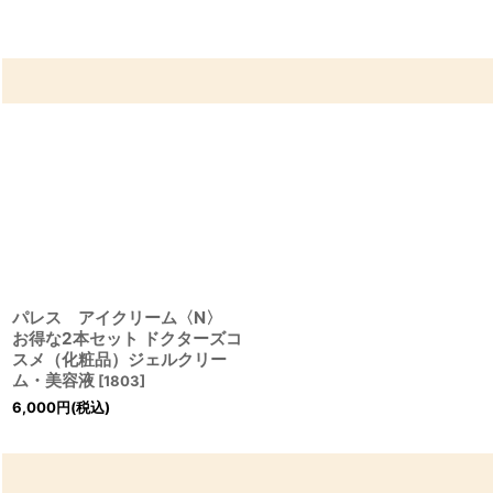
パレス アイクリーム〈N〉
お得な2本セット ドクターズコ
スメ（化粧品）ジェルクリー
ム・美容液
[
1803
]
6,000
円
(税込)