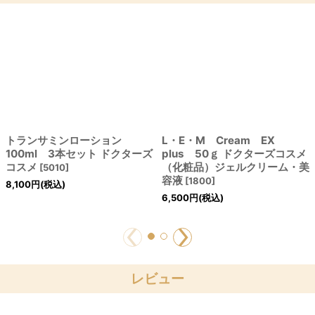
トランサミンローション
L・E・M Cream EX
100ml 3本セット ドクターズ
plus 50ｇ ドクターズコスメ
コスメ
（化粧品）ジェルクリーム・美
[
5010
]
容液
[
1800
]
8,100
円
(税込)
6,500
円
(税込)
レビュー