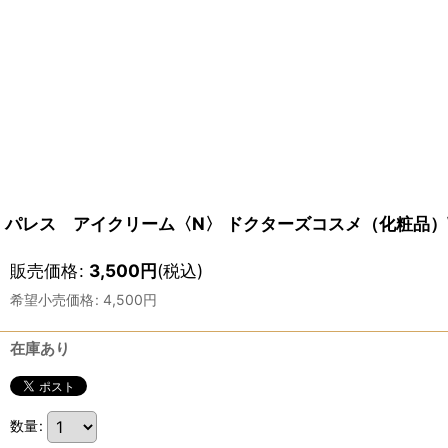
パレス アイクリーム〈N〉 ドクターズコスメ（化粧品）
販売価格
:
3,500
円
(税込)
希望小売価格
:
4,500
円
在庫あり
数量
: