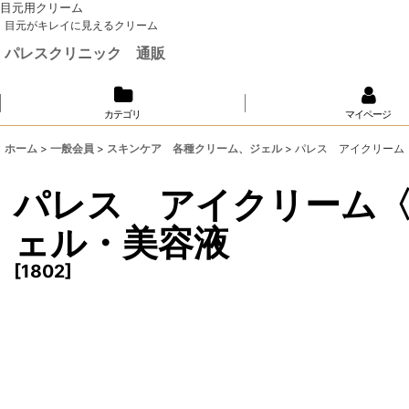
目元用クリーム
目元がキレイに見えるクリーム
パレスクリニック 通販
カテゴリ
マイページ
ホーム
>
一般会員
>
スキンケア 各種クリーム、ジェル
>
パレス アイクリーム
パレス アイクリーム〈
ェル・美容液
[
1802
]