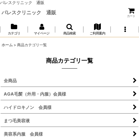
パレスクリニック 通販
パレスクリニック 通販
カート
カテゴリ
マイページ
商品検索
ご利用案内
ホーム
>
商品カテゴリ一覧
商品カテゴリ一覧
全商品
AGA毛髪（外用・内服）会員様
ハイドロキノン 会員様
まつ毛美容液
美容系内服 会員様