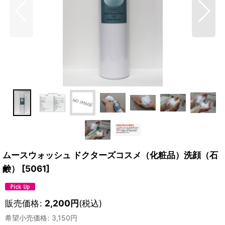
ムースウォッシュ ドクターズコスメ（化粧品）洗顔（石
鹸）
[
5061
]
販売価格
:
2,200
円
(税込)
希望小売価格
:
3,150
円