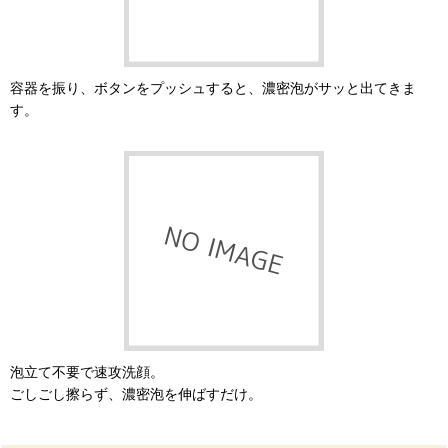
容器を振り、ボタンをプッシュすると、濃密泡がサッと出てきま
す。
泡立て不要で速攻洗顔。
ごしごし擦らず、濃密泡を伸ばすだけ。