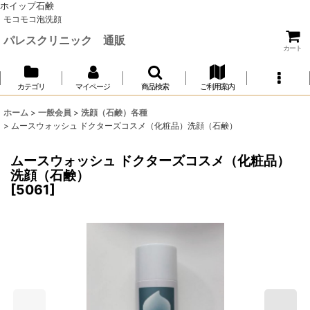
ホイップ石鹸
モコモコ泡洗顔
パレスクリニック 通販
カート
カテゴリ
マイページ
商品検索
ご利用案内
ホーム
>
一般会員
>
洗顔（石鹸）各種
>
ムースウォッシュ ドクターズコスメ（化粧品）洗顔（石鹸）
ムースウォッシュ ドクターズコスメ（化粧品）
洗顔（石鹸）
[
5061
]