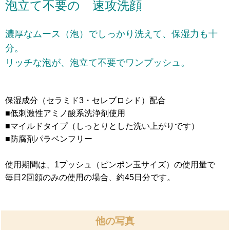
泡立て不要の 速攻洗顔
濃厚なムース（泡）でしっかり洗えて、保湿力も十
分。
リッチな泡が、泡立て不要でワンプッシュ。
保湿成分（セラミド3・セレブロシド）配合
■低刺激性アミノ酸系洗浄剤使用
■マイルドタイプ（しっとりとした洗い上がりです）
■防腐剤パラベンフリー
使用期間は、1プッシュ（ピンポン玉サイズ）の使用量で
毎日2回顔のみの使用の場合、約45日分です。
他の写真