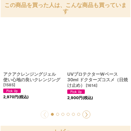
この商品を買った人は、こんな商品も買っていま
す
アクアクレンジングジェル
UVプロテクターWベース
使い心地の良いクレンジング
30ml ドクターズコスメ（日焼
[
1585
]
け止め）
[
1614
]
2,970
円
(税込)
2,900
円
(税込)