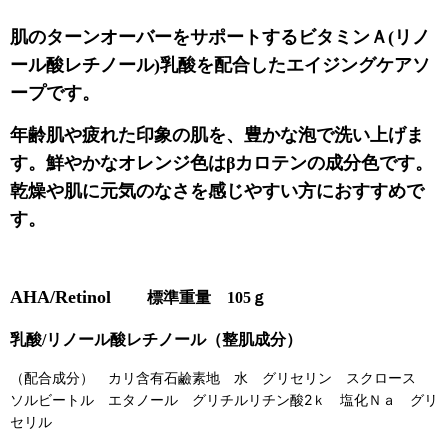
肌のターンオーバーをサポートするビタミンＡ(リノ
ール酸レチノール)乳酸を配
合
したエイジングケアソ
ープです。
年齢肌や疲れた印象の肌を、豊かな泡で洗い
上げま
す。鮮やかなオレンジ色はβカ
ロテンの成分色です。
乾燥や肌に元気のなさ
を感じやすい方におすすめで
す。
AHA/Retinol
標準重量 105ｇ
乳酸/リノール酸レチノール（整肌成分）
（配合成分） カリ含有石鹼素地 水 グリセリン スクロース
ソルビートル エタノール グリチルリチン酸2ｋ 塩化Ｎａ グリ
セリル