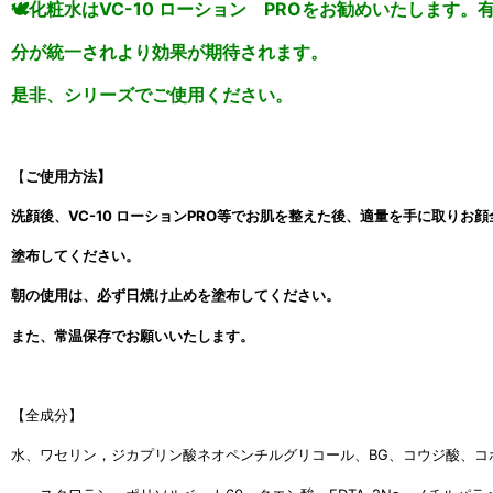
🕊化粧水はVC-10 ローション PROをお勧めいたします。
分
が統一され
より効果が期待されます。
是非、シリーズでご使用ください。
【
ご使用方法】
洗顔後、VC-10 ローションPRO等でお肌を整えた後、適量を手に取りお顔
塗布
してください。
朝の使用は、必ず日焼け止めを塗布してください。
また、常温保存でお願いいたします。
【全成分】
水、ワセリン，ジカプリン酸ネオペンチルグリコール、BG、コウジ酸、コ