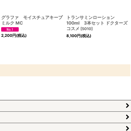
グラファ モイスチュアキープ
トランサミンローション
ミルク MC
100ml 3本セット ドクターズ
コスメ
[
5010
]
2,200
円
(税込)
8,100
円
(税込)