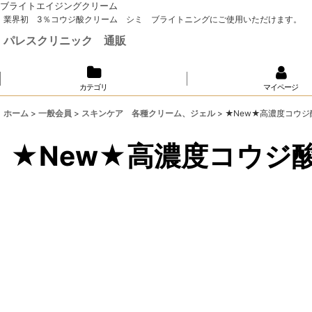
ブライトエイジングクリーム
業界初 3％コウジ酸クリーム シミ ブライトニングにご使用いただけます。
パレスクリニック 通販
カテゴリ
マイページ
ホーム
>
一般会員
>
スキンケア 各種クリーム、ジェル
>
★New★高濃度コウジ
★New★高濃度コウジ