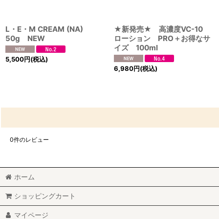
L・E・M CREAM (NA)
★新発売★ 高濃度VC-10
50g NEW
ローション PRO＋お得なサ
イズ 100ml
5,500
円
(税込)
6,980
円
(税込)
0
件のレビュー
ホーム
ショッピングカート
マイページ