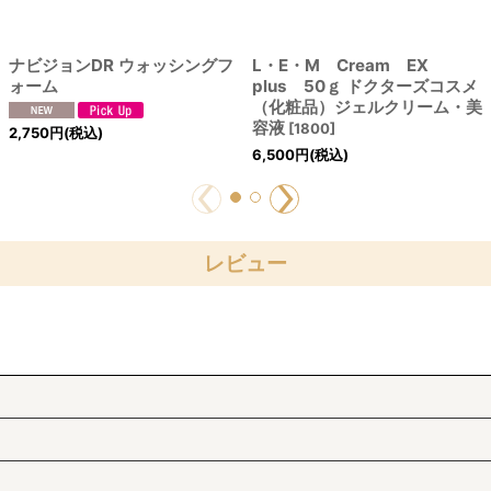
ナビジョンDR ウォッシングフ
L・E・M Cream EX
ォーム
plus 50ｇ ドクターズコスメ
（化粧品）ジェルクリーム・美
容液
[
1800
]
2,750
円
(税込)
6,500
円
(税込)
レビュー