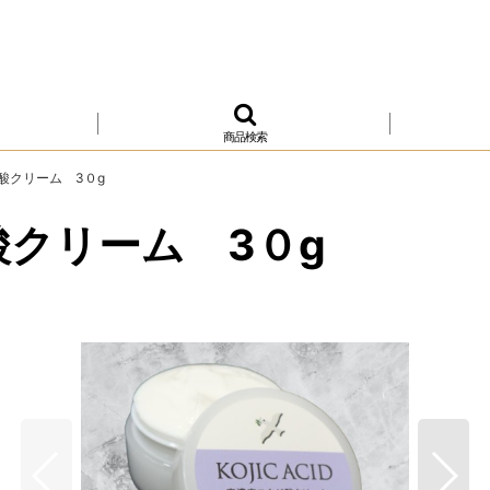
商品検索
酸クリーム 3０g
酸クリーム 3０g